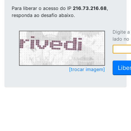
Para liberar o acesso
do IP
216.73.216.68
,
responda ao desafio abaixo.
Digite 
lado no
[trocar imagem]